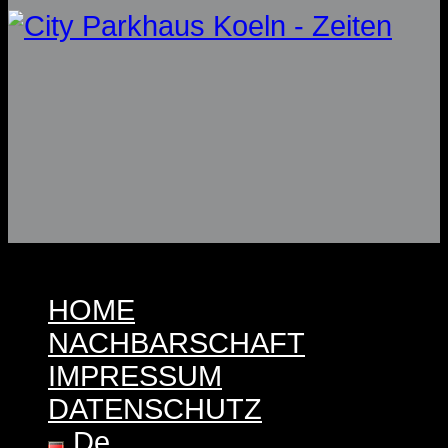
© 2026 City-Parkhaus GmbH & Co. KG
HOME
NACHBARSCHAFT
IMPRESSUM
DATENSCHUTZ
De