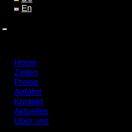
En
Home
Zeiten
Preise
Anfahrt
Kontakt
Aktuelles
Über uns